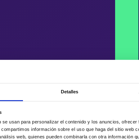
Detalles
s
b se usan para personalizar el contenido y los anuncios, ofrecer
s, compartimos información sobre el uso que haga del sitio web 
 análisis web, quienes pueden combinarla con otra información q