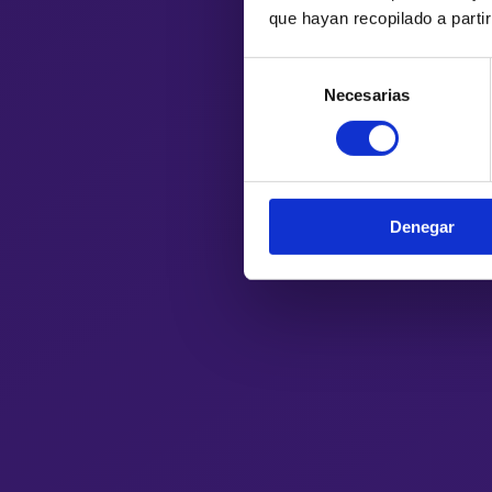
que hayan recopilado a parti
Selección
Necesarias
de
consentimiento
Denegar